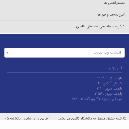
دستورالعمل ها
آئین‌نامه‌ها و فرم‌ها
کارگروه ساماندهی فضاهای کالبدی
انتخاب وب سایت
آمار بازدید
بازدید کل :
۴۴۴۹۱
کاربران آنلاین :
۴
بازدید امروز :
۳۴۱
بازدید دیروز :
۲۱۵۴
میانگین بازدید ۳۰ روز گذشته :
۱۴۸۴
© کلیه حقوق متعلق به دانشگاه کاشان می‌باشد.
|
آخرین به‌روزرسانی : یکشنبه ۰۵
بهمن ۱۴۰۴