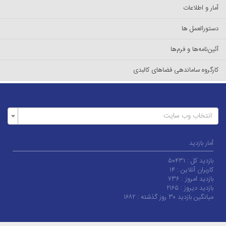
آمار و اطلاعات
دستورالعمل ها
آئین‌نامه‌ها و فرم‌ها
کارگروه ساماندهی فضاهای کالبدی
انتخاب وب سایت
آمار بازدید
بازدید کل :
۵۰۴۳۱
کاربران آنلاین :
۱۴
بازدید امروز :
۷۳۶
بازدید دیروز :
۲۱۶۵
میانگین بازدید ۳۰ روز گذشته :
۱۶۸۲